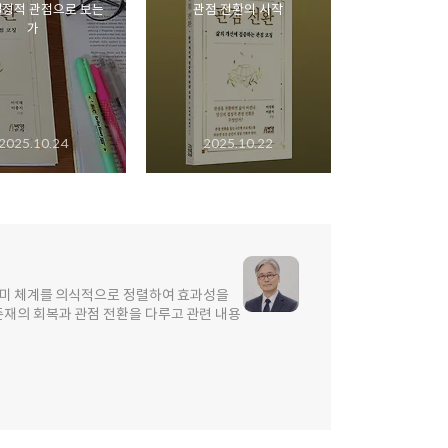
결정적 관점으로 보는
관점 전환의 시작
가
2025.10.24
2025.10.22
 의미 체계를 의식적으로 정렬하여 효과성을
존재의 회복과 관점 전환을 다루고 관련 내용