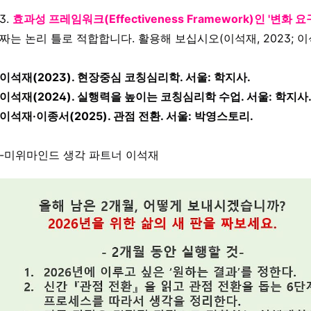
3.
효과성 프레임워크(Effectiveness Framework)인 '변화
짜는 논리 틀로 적합합니다. 활용해 보십시오(이석재, 2023; 이석재
이석재(2023). 현장중심 코칭심리학. 서울: 학지사.
이석재(2024). 실행력을 높이는 코칭심리학 수업. 서울: 학지사
이석재·이종서(2025). 관점 전환. 서울: 박영스토리.
-미위마인드 생각 파트너 이석재