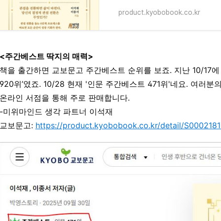
product.kyobobook.co.kr
<주간베스트 딱지의 매력>
책을 출간하면 교보문고 주간베스트 순위를 보죠. 지난 10/17에
920위’였죠. 10/28 현재 '인문 주간베스트 471위'네요. 여러
온라인 서점을 통해 주로 판매합니다.
-미위마인드 생각 파트너 이석재
교보문고:
https://product.kyobobook.co.kr/detail/S000218