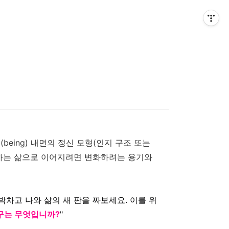
being) 내면의 정신 모형(인지 구조 또는
원하는 삶으로 이어지려면 변화하려는 용기와
박차고 나와 삶의 새 판을 짜보세요. 이를 위
구는 무엇입니까?
"