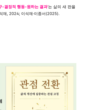
 요구-결정적 행동-원하는 결과'
는 삶의 새 판을
, 2024; 이석재·이종서(2025).
.