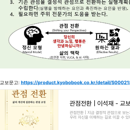
교보문고:
https://product.kyobobook.co.kr/detail/S000
관점전환 | 이석재 - 교
관점전환 | 지금 결정적 관점으로 보는
우리 자신을 이해하는 길로 이끌 수 있다. 
자 관점(perspective)을 바꾸