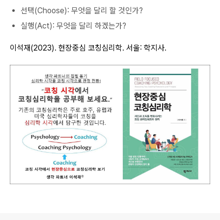
선택(Choose): 무엇을 달리 할 것인가?
실행(Act): 무엇을 달리 하겠는가?
이석재(2023). 현장중심 코칭심리학. 서울: 학지사.
로그 정보