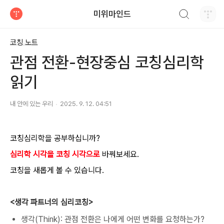
검색하기
미위마인드
티스토리
코칭 노트
관점 전환-현장중심 코칭심리학
읽기
내 안에 있는 우리
2025. 9. 12. 04:51
코칭심리학을 공부하십니까?​
심리학 시각을 코칭 시각으로
바꿔보세요.
코칭을 새롭게 볼 수 있습니다.
<생각 파트너의 심리코칭>
생각(Think): 관점 전환은 나에게 어떤 변화를 요청하는가?