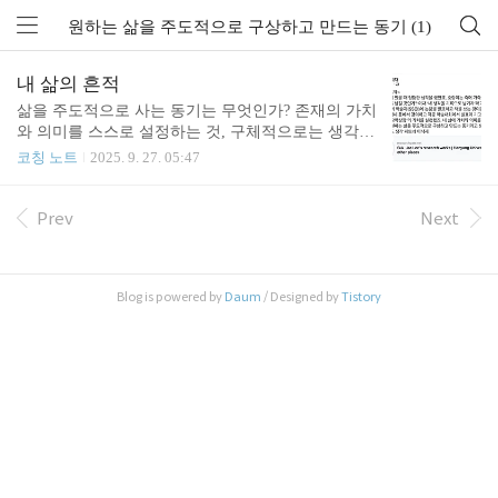
원하는 삶을 주도적으로 구상하고 만드는 동기 (1)
내 삶의 흔적
삶을 주도적으로 사는 동기는 무엇인가? 존재의 가치
와 의미를 스스로 설정하는 것, 구체적으로는 생각을
기록으로 남기고 생각나눔과 교학상장의 가치를 실
코칭 노트
2025. 9. 27. 05:47
천하는 것이다.https://www.researchgate.net/scientific-c
ontributions/Suk-Jae-Lee-73240804​-미위마인드 생각
파트너 이석재
Prev
Next
Blog is powered by
Daum
/ Designed by
Tistory